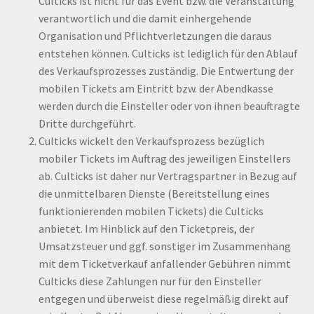
Culticks ist nicht für das Event bzw. die Veranstaltung
verantwortlich und die damit einhergehende
Organisation und Pflichtverletzungen die daraus
entstehen können. Culticks ist lediglich für den Ablauf
des Verkaufsprozesses zuständig. Die Entwertung der
mobilen Tickets am Eintritt bzw. der Abendkasse
werden durch die Einsteller oder von ihnen beauftragte
Dritte durchgeführt.
Culticks wickelt den Verkaufsprozess bezüglich
mobiler Tickets im Auftrag des jeweiligen Einstellers
ab. Culticks ist daher nur Vertragspartner in Bezug auf
die unmittelbaren Dienste (Bereitstellung eines
funktionierenden mobilen Tickets) die Culticks
anbietet. Im Hinblick auf den Ticketpreis, der
Umsatzsteuer und ggf. sonstiger im Zusammenhang
mit dem Ticketverkauf anfallender Gebühren nimmt
Culticks diese Zahlungen nur für den Einsteller
entgegen und überweist diese regelmäßig direkt auf