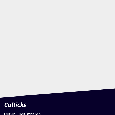
Culticks
Log-in / Registrieren