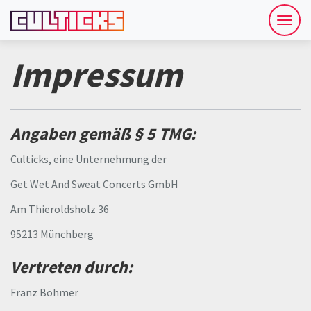
Menü
öffne
Impressum
Angaben gemäß § 5 TMG:
Culticks, eine Unternehmung der
Get Wet And Sweat Concerts GmbH
Am Thieroldsholz 36
95213 Münchberg
Vertreten durch:
Franz Böhmer