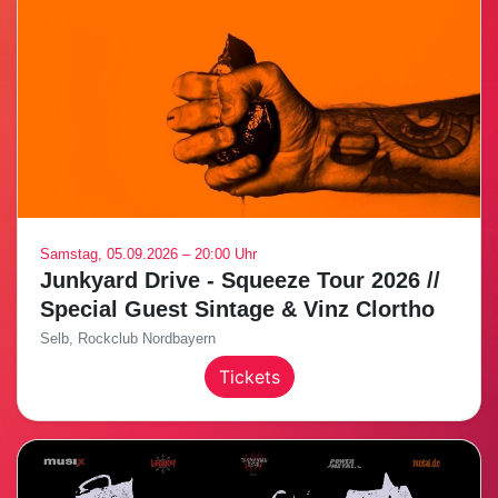
Samstag, 05.09.2026 – 20:00 Uhr
Junkyard Drive - Squeeze Tour 2026 //
Special Guest Sintage & Vinz Clortho
Selb, Rockclub Nordbayern
Tickets