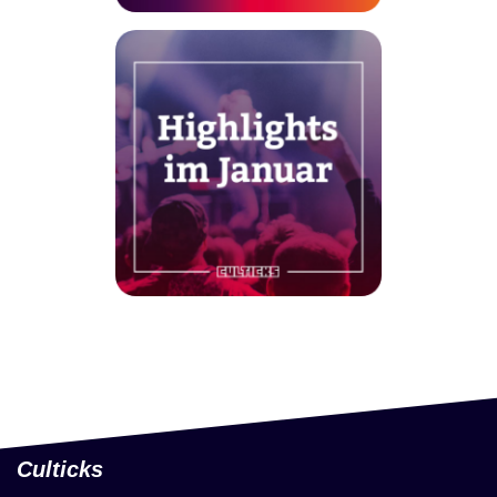
Culticks