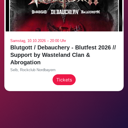
Samstag, 10.10.2026 – 20:00 Uhr
Blutgott / Debauchery - Blutfest 2026 //
Support by Wasteland Clan &
Abrogation
Selb, Rockclub Nordbayern
Tickets