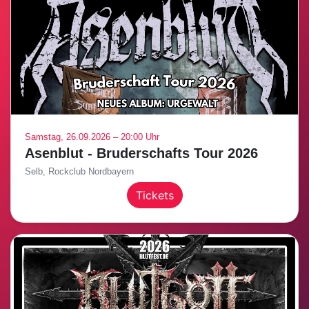
Samstag, 26.09.2026 – 20:00 Uhr
Asenblut - Bruderschafts Tour 2026
Selb, Rockclub Nordbayern
Tickets