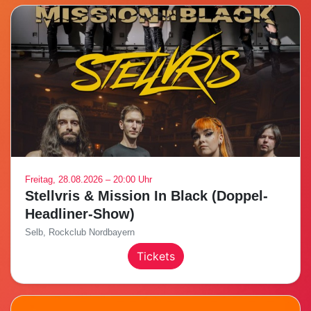
Freitag, 28.08.2026 – 20:00 Uhr
Stellvris & Mission In Black (Doppel-
Headliner-Show)
Selb, Rockclub Nordbayern
Tickets