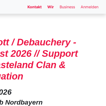
Kontakt
Wir
Business
Anmelden
ott / Debauchery -
st 2026 // Support
steland Clan &
ation
2026
b Nordbayern