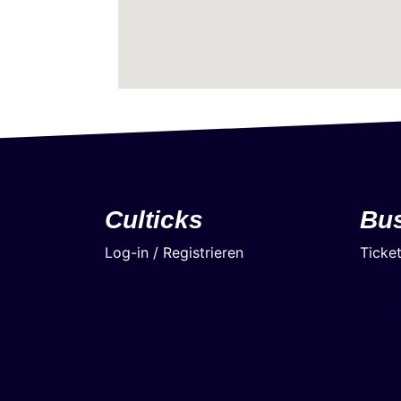
Culticks
Bu
Log-in / Registrieren
Ticke