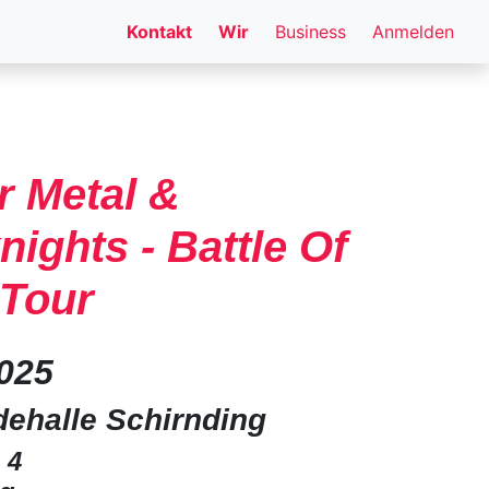
Kontakt
Wir
Business
Anmelden
r Metal &
nights - Battle Of
 Tour
2025
ehalle Schirnding
 4