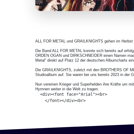
ALL FOR METAL und GRAILKNIGHTS gehen im Herbst 20
Die Band ALL FOR METAL konnte sich bereits auf erfo
ORDEN OGAN und DIRKSCHNEIDER einen Namen machen 
Metal“ direkt auf Platz 12 der deutschen Albumcharts ei
Die GRAILKNIGHTS, zuletzt mit den BROTHERS OF MET
Studioalbum auf. Sie waren bei uns bereits 2023 in der 
Nun vereinen Krieger und Superhelden ihre Kräfte um mit
Hymnen weiter in die Welt zu tragen.
  <div><font face="Arial"><br>

    </font></div><br>