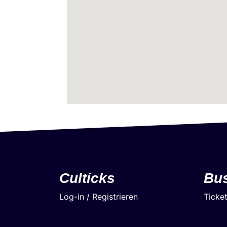
Culticks
Bu
Log-in / Registrieren
Ticke