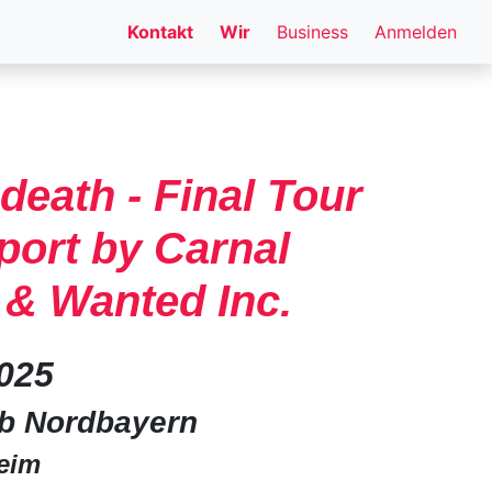
Kontakt
Wir
Business
Anmelden
death - Final Tour
pport by Carnal
& Wanted Inc.
2025
b Nordbayern
eim