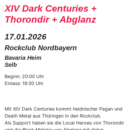
XIV Dark Centuries +
Thorondir + Abglanz
17.01.2026
Rockclub Nordbayern
Bavaria Heim
Selb
Beginn: 20:00 Uhr
Einlass: 19:30 Uhr
Mit XIV Dark Centuries kommt heidnischer Pagan und
Death Metal aus Thüringen in den Rockclub.
Als Support haben sie die Local Heroes von Thorondir
und die Black Metaler von Abglanz mit dabei.