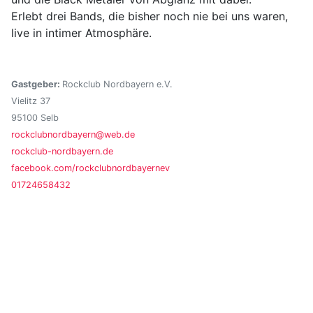
Erlebt drei Bands, die bisher noch nie bei uns waren,
live in intimer Atmosphäre.
Gastgeber:
Rockclub Nordbayern e.V.
Vielitz 37
95100 Selb
rockclubnordbayern@web.de
rockclub-nordbayern.de
facebook.com/rockclubnordbayernev
01724658432