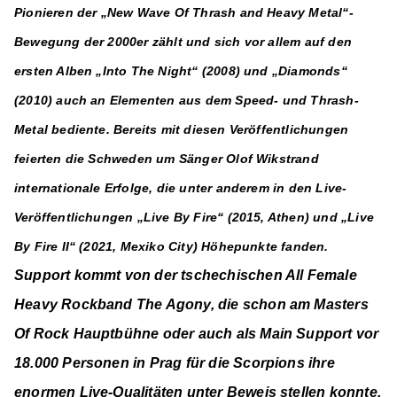
Pionieren der „New Wave Of Thrash and Heavy Metal“-
Bewegung der 2000er zählt und sich vor allem auf den
ersten Alben „Into The Night“ (2008) und „Diamonds“
(2010) auch an Elementen aus dem Speed- und Thrash-
Metal bediente. Bereits mit diesen Veröffentlichungen
feierten die Schweden um Sänger Olof Wikstrand
internationale Erfolge, die unter anderem in den Live-
Veröffentlichungen „Live By Fire“ (2015, Athen) und „Live
By Fire II“ (2021, Mexiko City) Höhepunkte fanden.
Support kommt von der tschechischen All Female
Heavy Rockband The Agony, die schon am Masters
Of Rock Hauptbühne oder auch als Main Support vor
18.000 Personen in Prag für die Scorpions ihre
enormen Live-Qualitäten unter Beweis stellen konnte.