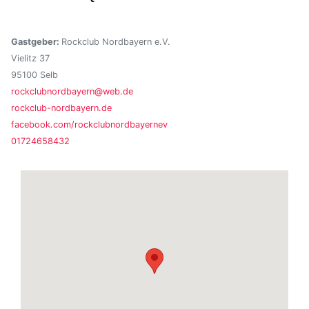
Gastgeber:
Rockclub Nordbayern e.V.
Vielitz 37
95100 Selb
rockclubnordbayern@web.de
rockclub-nordbayern.de
facebook.com/rockclubnordbayernev
01724658432