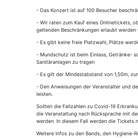
- Das Konzert ist auf 100 Besucher beschrä
- Wir raten zum Kauf eines Onlinetickets, 
geltenden Beschränkungen erlaubt werden w
- Es gibt keine freie Platzwahl, Plätze we
- Mundschutz ist beim Einlass, Getränke- 
Sanitäranlagen zu tragen
- Es gilt der Mindestabstand von 1,50m, zu
- Den Anweisungen der Veranstalter und des
leisten.
Sollten die Fallzahlen zu Covid-19 Erkrank
die Veranstaltung nach Rücksprache mit der
werden. In diesem Fall werden die Tickets n
Weitere Infos zu den Bands, den Hygiene-R