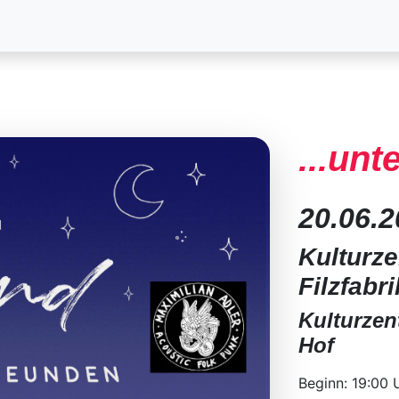
...un
20.06.
Kulturze
Filzfabri
Kulturzen
Hof
Beginn: 19:00 