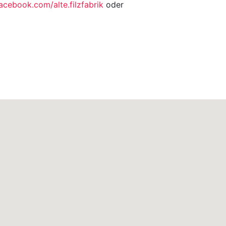
acebook.com/alte.filzfabrik
oder