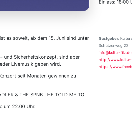
Einlass: 18:00 
st es soweit, ab dem 15. Juni sind unter
Gastgeber:
Kultur
Schützenweg 22
info@kultur-filz.de
- und Sicherheitskonzept, sind aber
http://www.kultur-f
ieder Livemusik geben wird.
https://www.facebo
 Konzert seit Monaten gewinnen zu
ADLER & THE SPNB | HE TOLD ME TO
de um 22.00 Uhr.