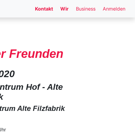
Kontakt
Wir
Business
Anmelden
ter Freunden
2020
ntrum Hof - Alte
k
trum Alte Filzfabrik
Uhr