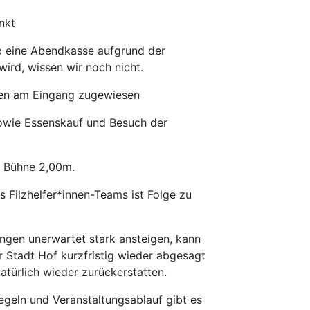
nkt
ob eine Abendkasse aufgrund der
ird, wissen wir noch nicht.
rden am Eingang zugewiesen
sowie Essenskauf und Besuch der
r Bühne 2,00m.
 Filzhelfer*innen-Teams ist Folge zu
ungen unerwartet stark ansteigen, kann
 Stadt Hof kurzfristig wieder abgesagt
atürlich wieder zurückerstatten.
egeln und Veranstaltungsablauf gibt es